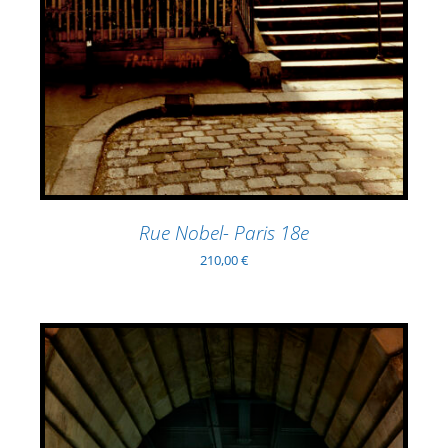
Rue Nobel- Paris 18e
210,00
€