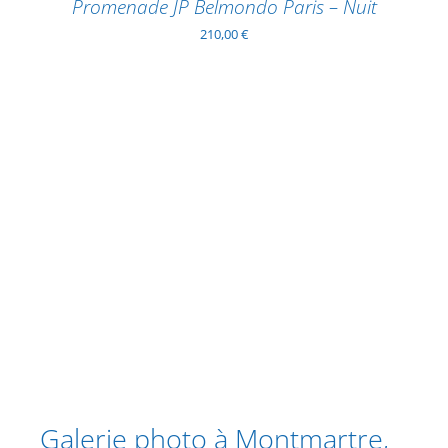
Promenade JP Belmondo Paris – Nuit
210,00
€
Galerie photo à Montmartre,