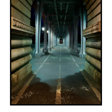
AJOUTER AU PANIER
/
DÉTAILS