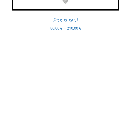
SUR
LA
PAGE
Pas si seul
DU
–
80,00
€
210,00
€
PRODUIT