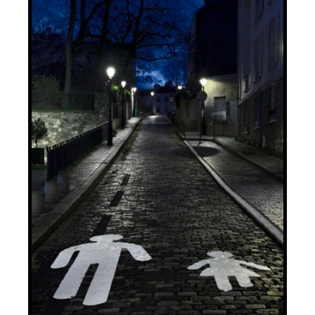
AJOUTER AU PANIER
/
DÉTAILS