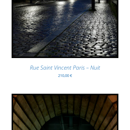
Rue Saint Vincent Paris – Nuit
210,00
€