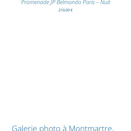
Promenade JP Belmondo Paris – Nuit
210,00
€
Galerie photo à Montmartre,