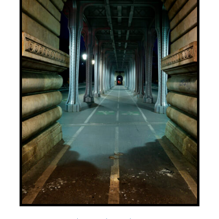
AJOUTER AU PANIER
/
DÉTAILS