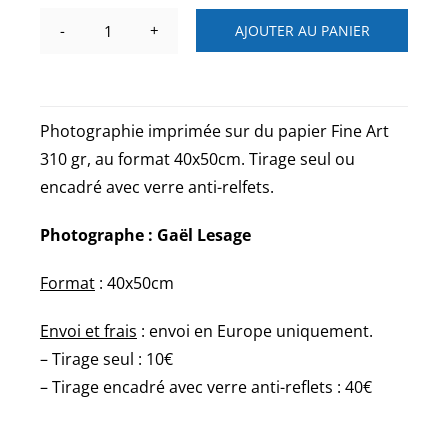
AJOUTER AU PANIER
quantité
de
Rue
Chappe
Photographie imprimée sur du papier Fine Art
Paris
310 gr, au format 40x50cm. Tirage seul ou
-
encadré avec verre anti-relfets.
Nuit
Photographe : Gaël Lesage
Format
: 40x50cm
Envoi et frais
: envoi en Europe uniquement.
– Tirage seul : 10€
– Tirage encadré avec verre anti-reflets : 40€