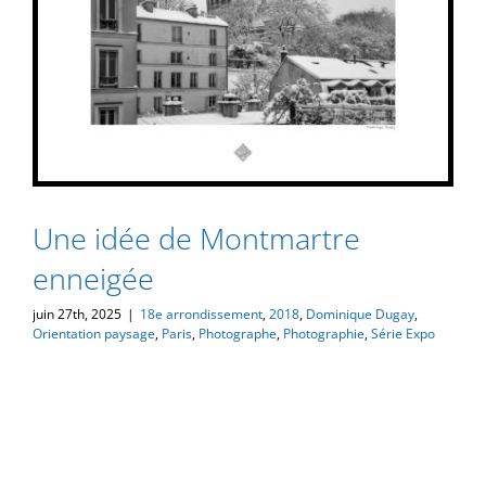
Une idée de Montmartre
enneigée
juin 27th, 2025
|
18e arrondissement
,
2018
,
Dominique Dugay
,
Orientation paysage
,
Paris
,
Photographe
,
Photographie
,
Série Expo