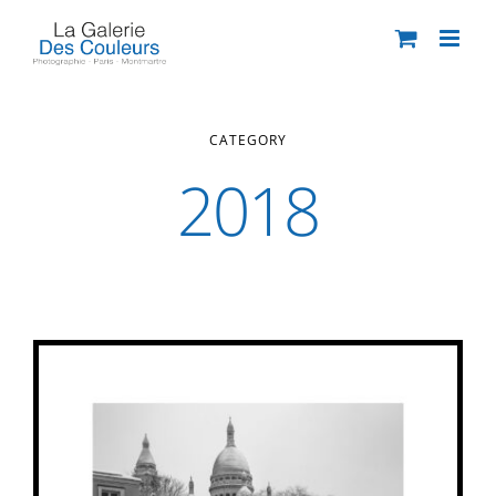
Passer
au
contenu
CATEGORY
2018